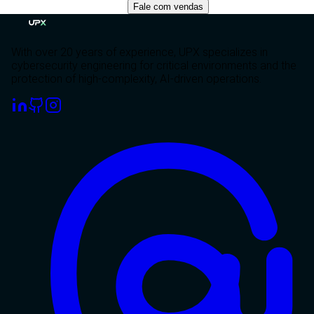
Fale com vendas
With over 20 years of experience, UPX specializes in
cybersecurity engineering for critical environments and the
protection of high-complexity, AI-driven operations.