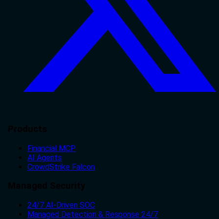
Products
Financial MCP
AI Agents
CrowdStrike Falcon
Managed Security
24/7 AI-Driven SOC
Managed Detection & Response 24/7