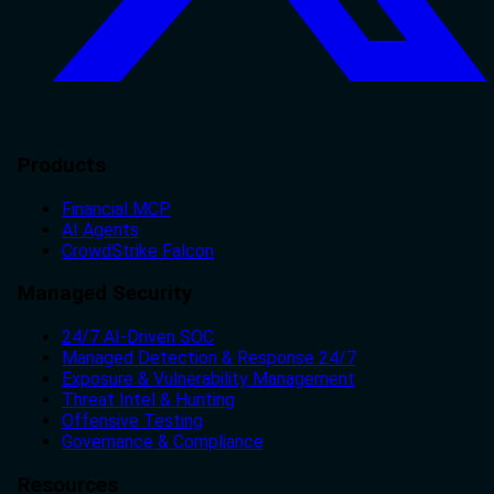
Products
Financial MCP
AI Agents
CrowdStrike Falcon
Managed Security
24/7 AI-Driven SOC
Managed Detection & Response 24/7
Exposure & Vulnerability Management
Threat Intel & Hunting
Offensive Testing
Governance & Compliance
Resources