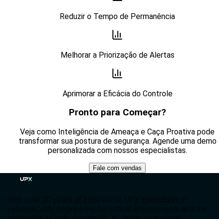
Reduzir o Tempo de Permanência
Melhorar a Priorização de Alertas
Aprimorar a Eficácia do Controle
Pronto para Começar?
Veja como Inteligência de Ameaça e Caça Proativa pode
transformar sua postura de segurança. Agende uma demo
personalizada com nossos especialistas.
Fale com vendas
With over 20 years of experience, UPX specializes in
cybersecurity engineering for critical environments and the
protection of high-complexity, AI-driven operations.