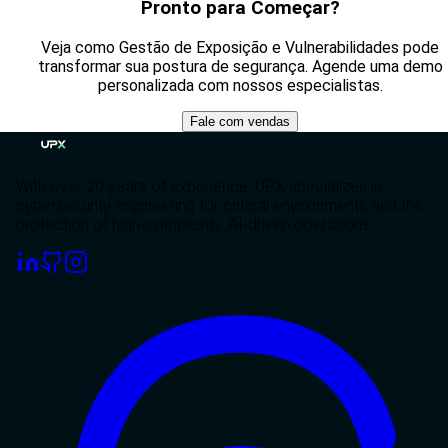
Pronto para Começar?
Veja como Gestão de Exposição e Vulnerabilidades pode
transformar sua postura de segurança. Agende uma demo
personalizada com nossos especialistas.
Fale com vendas
With over 20 years of experience, UPX specializes in
cybersecurity engineering for critical environments and the
protection of high-complexity, AI-driven operations.