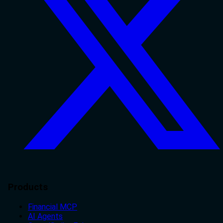
Products
Financial MCP
AI Agents