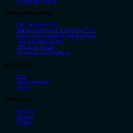
CrowdStrike Falcon
Managed Security
24/7 AI-Driven SOC
Managed Detection & Response 24/7
Exposure & Vulnerability Management
Threat Intel & Hunting
Offensive Testing
Governance & Compliance
Resources
Blog
Documentation
Status
Company
About Us
Contact
Careers